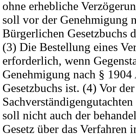
ohne erhebliche Verzögerung
soll vor der Genehmigung n
Bürgerlichen Gesetzbuchs di
(3) Die Bestellung eines Ver
erforderlich, wenn Gegenst
Genehmigung nach § 1904 A
Gesetzbuchs ist. (4) Vor de
Sachverständigengutachten 
soll nicht auch der behandel
Gesetz über das Verfahren 