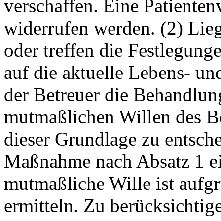
verschaffen. Eine Patienten
widerrufen werden. (2) Lie
oder treffen die Festlegung
auf die aktuelle Lebens- un
der Betreuer die Behandlu
mutmaßlichen Willen des Be
dieser Grundlage zu entschei
Maßnahme nach Absatz 1 ein
mutmaßliche Wille ist aufg
ermitteln. Zu berücksichtig