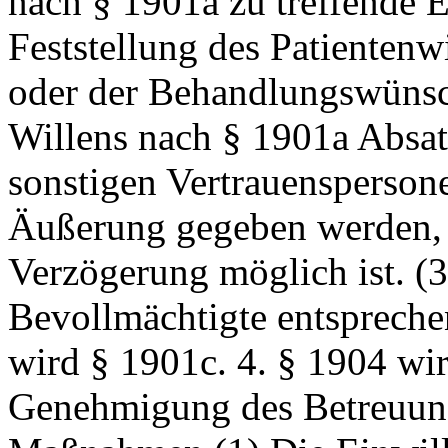
nach § 1901a zu treffende E
Feststellung des Patientenw
oder der Behandlungswünsc
Willens nach § 1901a Absat
sonstigen Vertrauensperson
Äußerung gegeben werden, s
Verzögerung möglich ist. (3
Bevollmächtigte entspreche
wird § 1901c. 4. § 1904 wir
Genehmigung des Betreuungs