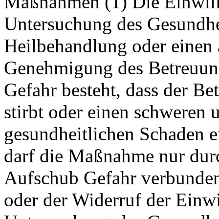
Maßnahmen (1) Die Einwilli
Untersuchung des Gesundhei
Heilbehandlung oder einen ä
Genehmigung des Betreuung
Gefahr besteht, dass der B
stirbt oder einen schweren 
gesundheitlichen Schaden 
darf die Maßnahme nur dur
Aufschub Gefahr verbunden 
oder der Widerruf der Einwi