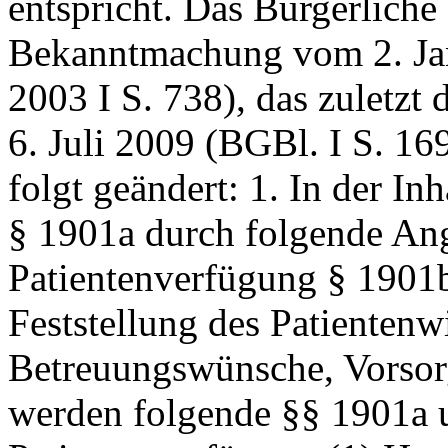
entspricht. Das Bürgerliche
Bekanntmachung vom 2. Jan
2003 I S. 738), das zuletzt
6. Juli 2009 (BGBl. I S. 16
folgt geändert: 1. In der In
§ 1901a durch folgende Ang
Patientenverfügung § 1901
Feststellung des Patientenwi
Betreuungswünsche, Vorsor
werden folgende §§ 1901a u