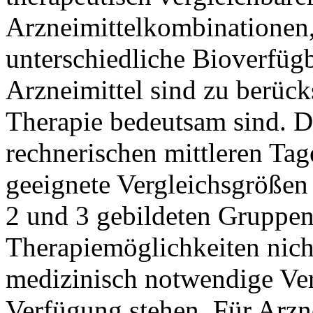
Arzneimittelkombinationen
unterschiedliche Bioverfügb
Arzneimittel sind zu berücks
Therapie bedeutsam sind. D
rechnerischen mittleren Tag
geeignete Vergleichsgrößen 
2 und 3 gebildeten Gruppen
Therapiemöglichkeiten nich
medizinisch notwendige Ver
Verfügung stehen. Für Arzne