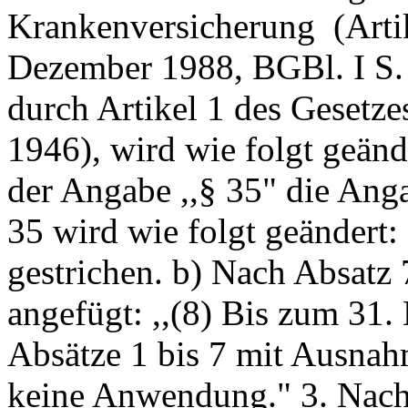
Krankenversicherung ­ (Arti
Dezember 1988, BGBl. I S. 
durch Artikel 1 des Gesetze
1946), wird wie folgt geänd
der Angabe ,,§ 35" die Anga
35 wird wie folgt geändert: 
gestrichen. b) Nach Absatz 
angefügt: ,,(8) Bis zum 31
Absätze 1 bis 7 mit Ausnah
keine Anwendung." 3. Nach