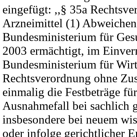
eingefügt: ,,§ 35a Rechtsve
Arzneimittel (1) Abweichen
Bundesministerium für Ges
2003 ermächtigt, im Einve
Bundesministerium für Wirt
Rechtsverordnung ohne Zus
einmalig die Festbeträge fü
Ausnahmefall bei sachlich
insbesondere bei neuem wis
oder infolge gerichtlicher