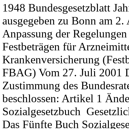
1948 Bundesgesetzblatt Jahr
ausgegeben zu Bonn am 2. 
Anpassung der Regelungen 
Festbeträgen für Arzneimitte
Krankenversicherung (Festb
FBAG) Vom 27. Juli 2001 D
Zustimmung des Bundesrate
beschlossen: Artikel 1 Änd
Sozialgesetzbuch ­ Gesetzli
Das Fünfte Buch Sozialgeset