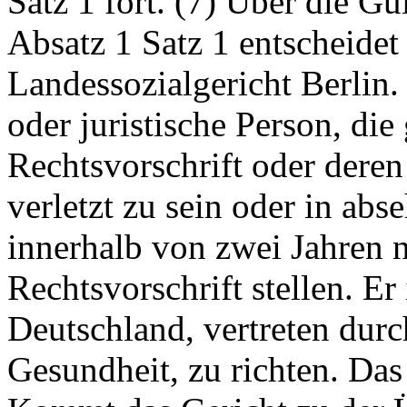
Satz 1 fort. (7) Über die G
Absatz 1 Satz 1 entscheidet
Landessozialgericht Berlin.
oder juristische Person, die
Rechtsvorschrift oder dere
verletzt zu sein oder in abs
innerhalb von zwei Jahren
Rechtsvorschrift stellen. E
Deutschland, vertreten dur
Gesundheit, zu richten. Das