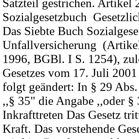
Satzteil gestrichen. Artike
Sozialgesetzbuch ­ Gesetzlic
Das Siebte Buch Sozialgeset
Unfallversicherung ­ (Artik
1996, BGBl. I S. 1254), zul
Gesetzes vom 17. Juli 2001
folgt geändert: In § 29 Abs
,,§ 35" die Angabe ,,oder § 
Inkrafttreten Das Gesetz tr
Kraft. Das vorstehende Gese