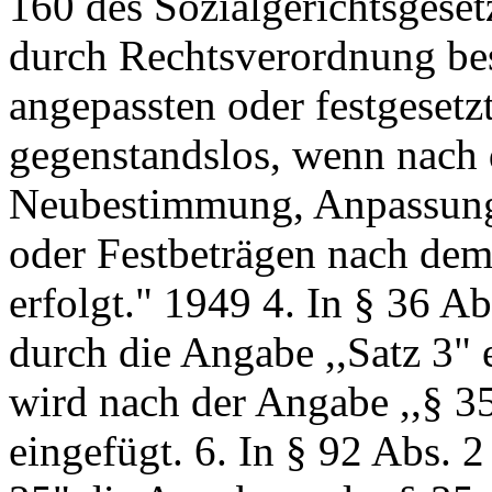
160 des Sozialgerichtsgese
durch Rechtsverordnung b
angepassten oder festgesetz
gegenstandslos, wenn nach
Neubestimmung, Anpassung
oder Festbeträgen nach dem
erfolgt." 1949 4. In § 36 Ab
durch die Angabe ,,Satz 3" e
wird nach der Angabe ,,§ 35
eingefügt. 6. In § 92 Abs. 