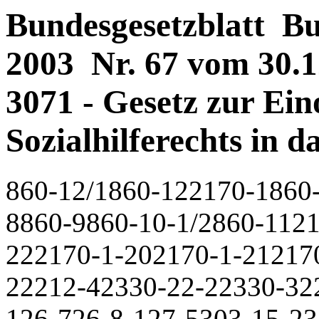
Bundesgesetzblatt Bun
2003 Nr. 67 vom 30.12
3071 - Gesetz zur Ei
Sozialhilferechts in d
860-12/1860-122170-1860
8860-9860-10-1/2860-1121
222170-1-202170-1-21217
22212-42330-22-22330-32
126-726-8-127-5303-15-23