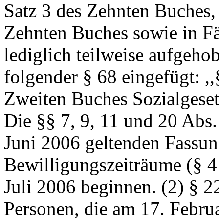
Satz 3 des Zehnten Buches, 
Zehnten Buches sowie in Fä
lediglich teilweise aufgeho
folgender § 68 eingefügt: ,
Zweiten Buches Sozialgeset
Die §§ 7, 9, 11 und 20 Abs.
Juni 2006 geltenden Fassun
Bewilligungszeiträume (§ 41
Juli 2006 beginnen. (2) § 22
Personen, die am 17. Febru