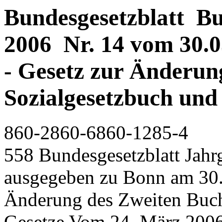
Bundesgesetzblatt Bun
2006 Nr. 14 vom 30.03
- Gesetz zur Änderun
Sozialgesetzbuch und
860-2860-6860-1285-4
558 Bundesgesetzblatt Jahrg
ausgegeben zu Bonn am 30.
Änderung des Zweiten Buch
Gesetze Vom 24. März 2006