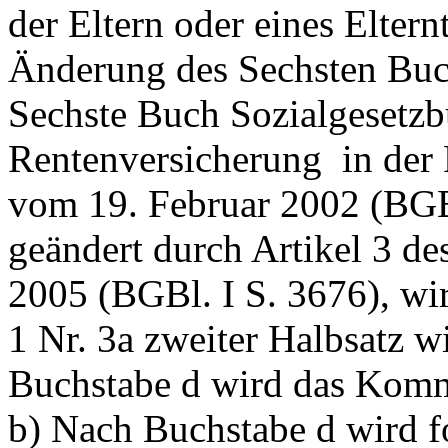
der Eltern oder eines Eltern
Änderung des Sechsten Buc
Sechste Buch Sozialgesetzbu
Rentenversicherung ­ in de
vom 19. Februar 2002 (BGBl
geändert durch Artikel 3 d
2005 (BGBl. I S. 3676), wir
1 Nr. 3a zweiter Halbsatz wi
Buchstabe d wird das Komma
b) Nach Buchstabe d wird f