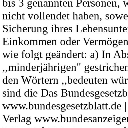
bis 3 genannten Personen, 
nicht vollendet haben, sowe
Sicherung ihres Lebensunte
Einkommen oder Vermögen b
wie folgt geändert: a) In Ab
,,minderjährigen" gestriche
den Wörtern ,,bedeuten würd
sind die Das Bundesgesetzbl
www.bundesgesetzblatt.de |
Verlag www.bundesanzeiger