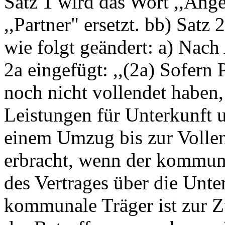
Satz 1 wird das Wort ,,Ang
,,Partner" ersetzt. bb) Satz 
wie folgt geändert: a) Nach
2a eingefügt: ,,(2a) Sofern
noch nicht vollendet haben
Leistungen für Unterkunft 
einem Umzug bis zur Vollen
erbracht, wenn der kommuna
des Vertrages über die Unte
kommunale Träger ist zur Z