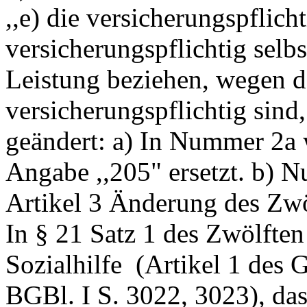
,,e) die versicherungspflich
versicherungspflichtig selbs
Leistung beziehen, wegen de
versicherungspflichtig sind,
geändert: a) In Nummer 2a 
Angabe ,,205" ersetzt. b) 
Artikel 3 Änderung des Zw
In § 21 Satz 1 des Zwölfte
Sozialhilfe ­ (Artikel 1 de
BGBl. I S. 3022, 3023), das