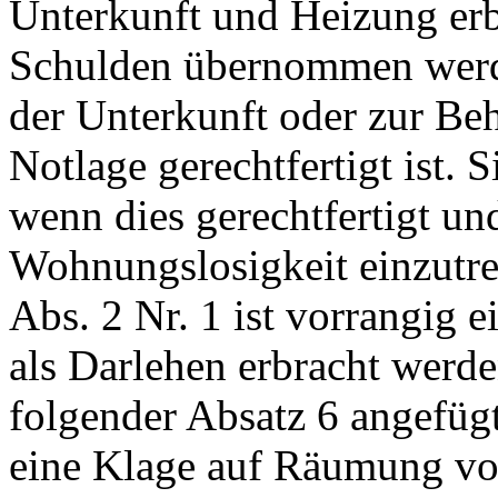
Unterkunft und Heizung er
Schulden übernommen werde
der Unterkunft oder zur Be
Notlage gerechtfertigt ist.
wenn dies gerechtfertigt un
Wohnungslosigkeit einzutre
Abs. 2 Nr. 1 ist vorrangig e
als Darlehen erbracht werd
folgender Absatz 6 angefügt
eine Klage auf Räumung vo