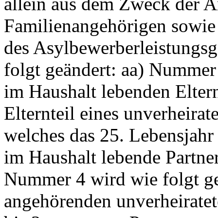
allein aus dem Zweck der Ar
Familienangehörigen sowie 
des Asylbewerberleistungsge
folgt geändert: aa) Nummer 2
im Haushalt lebenden Elter
Elternteil eines unverheira
welches das 25. Lebensjahr 
im Haushalt lebende Partner 
Nummer 4 wird wie folgt gef
angehörenden unverheirate