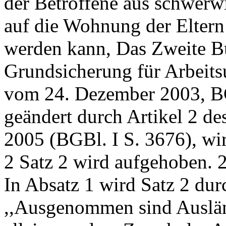
der Betroffene aus schwerw
auf die Wohnung der Eltern 
werden kann, Das Zweite B
Grundsicherung für Arbeitsu
vom 24. Dezember 2003, BGB
geändert durch Artikel 2 d
2005 (BGBl. I S. 3676), wir
2 Satz 2 wird aufgehoben. 2.
In Absatz 1 wird Satz 2 dur
,,Ausgenommen sind Ausländ