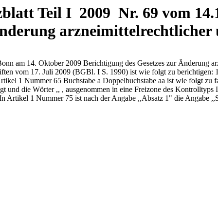
latt Teil I 2009 Nr. 69 vom 14.1
nderung arzneimittelrechtlicher
Bonn am 14. Oktober 2009 Berichtigung des Gesetzes zur Änderung arz
ften vom 17. Juli 2009 (BGBl. I S. 1990) ist wie folgt zu berichtigen
2. Artikel 1 Nummer 65 Buchstabe a Doppelbuchstabe aa ist wie folgt zu
t und die Wörter ,, , ausgenommen in eine Freizone des Kontrolltyps I
3. In Artikel 1 Nummer 75 ist nach der Angabe ,,Absatz 1" die Angabe 