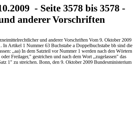
0.2009 - Seite 3578 bis 3578 -
 und anderer Vorschriften
neimittelrechtlicher und anderer Vorschriften Vom 9. Oktober 2009
: 1. In Artikel 1 Nummer 63 Buchstabe a Doppelbuchstabe bb sind die
 fassen: ,,aa) In dem Satzteil vor Nummer 1 werden nach den Wörtern
 oder Freilager," gestrichen und nach dem Wort ,,zugelassen" das
,,Satz 1" zu streichen. Bonn, den 9. Oktober 2009 Bundesministerium