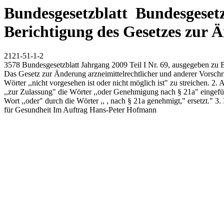
Bundesgesetzblatt Bundesgesetzb
Berichtigung des Gesetzes zur Ä
2121-51-1-2
3578 Bundesgesetzblatt Jahrgang 2009 Teil I Nr. 69, ausgegeben zu 
Das Gesetz zur Änderung arzneimittelrechtlicher und anderer Vorschri
Wörter ,,nicht vorgesehen ist oder nicht möglich ist" zu streichen. 
,,zur Zulassung" die Wörter ,,oder Genehmigung nach § 21a" eingefüg
Wort ,,oder" durch die Wörter ,, , nach § 21a genehmigt," ersetzt." 
für Gesundheit Im Auftrag Hans-Peter Hofmann