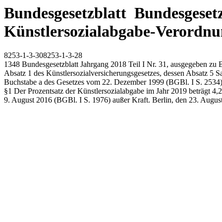
Bundesgesetzblatt Bundesgesetzb
Künstlersozialabgabe-Verordnu
8253-1-3-308253-1-3-28
1348 Bundesgesetzblatt Jahrgang 2018 Teil I Nr. 31, ausgegeben z
Absatz 1 des Künstlersozialversicherungsgesetzes, dessen Absatz 5 
Buchstabe a des Gesetzes vom 22. Dezember 1999 (BGBl. I S. 2534) 
§1 Der Prozentsatz der Künstlersozialabgabe im Jahr 2019 beträgt 4,
9. August 2016 (BGBl. I S. 1976) außer Kraft. Berlin, den 23. Augus