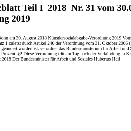
latt Teil I 2018 Nr. 31 vom 30.0
ng 2019
u Bonn am 30. August 2018 Künstlersozialabgabe-Verordnung 2019 Vom
Satz 1 zuletzt durch Artikel 240 der Verordnung vom 31. Oktober 2006
geändert worden ist, verordnet das Bundesministerium für Arbeit und
2 Prozent. §2 Diese Verordnung tritt am Tag nach der Verkündung in Kr
t 2018 Der Bundesminister für Arbeit und Soziales Hubertus Heil