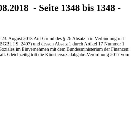
8.2018 - Seite 1348 bis 1348 -
 23. August 2018 Auf Grund des § 26 Absatz 5 in Verbindung mit
 (BGBl. I S. 2407) und dessen Absatz 1 durch Artikel 17 Nummer 1
 Soziales im Einvernehmen mit dem Bundesministerium der Finanzen:
aft. Gleichzeitig tritt die Künstlersozialabgabe-Verordnung 2017 vom