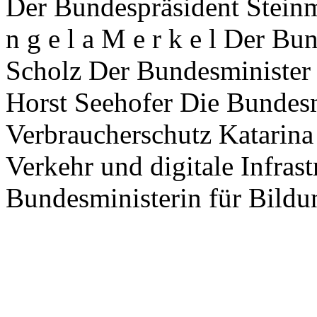
Der Bundespräsident Steinm
n g e l a M e r k e l Der B
Scholz Der Bundesminister 
Horst Seehofer Die Bundesmi
Verbraucherschutz Katarina
Verkehr und digitale Infras
Bundesministerin für Bildu