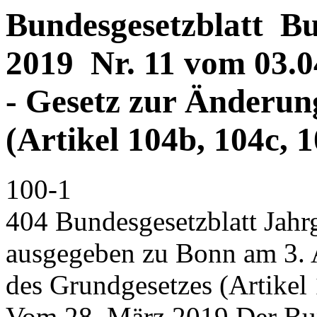
Bundesgesetzblatt Bun
2019 Nr. 11 vom 03.04
- Gesetz zur Änderun
(Artikel 104b, 104c, 1
100-1
404 Bundesgesetzblatt Jahrg
ausgegeben zu Bonn am 3. 
des Grundgesetzes (Artikel
Vom 28. März 2019 Der Bu