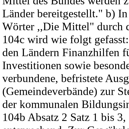
Mittel des Bundes werden zu
Länder bereitgestellt." b) 
Wörter ,,Die Mittel" durch d
104c wird wie folgt gefasst
den Ländern Finanzhilfen f
Investitionen sowie besonde
verbundene, befristete Au
(Gemeindeverbände) zur Ste
der kommunalen Bildungsinf
104b Absatz 2 Satz 1 bis 3, 