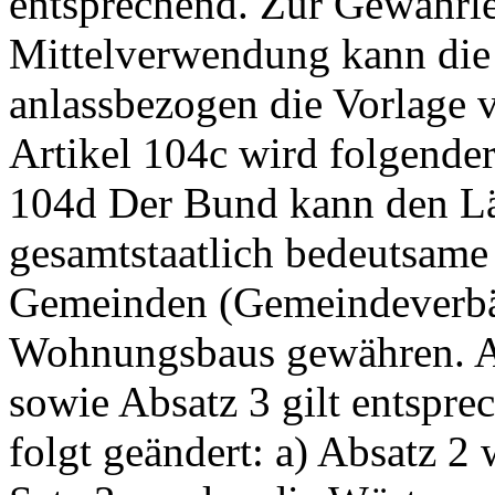
entsprechend. Zur Gewährl
Mittelverwendung kann die
anlassbezogen die Vorlage 
Artikel 104c wird folgender
104d Der Bund kann den Lä
gesamtstaatlich bedeutsame
Gemeinden (Gemeindeverbän
Wohnungsbaus gewähren. Art
sowie Absatz 3 gilt entspre
folgt geändert: a) Absatz 2 