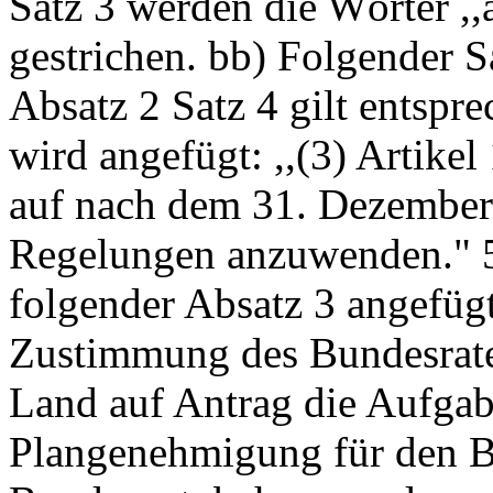
Satz 3 werden die Wörter ,
gestrichen. bb) Folgender S
Absatz 2 Satz 4 gilt entspr
wird angefügt: ,,(3) Artikel
auf nach dem 31. Dezember 
Regelungen anzuwenden." 5
folgender Absatz 3 angefügt
Zustimmung des Bundesrates
Land auf Antrag die Aufgab
Plangenehmigung für den B