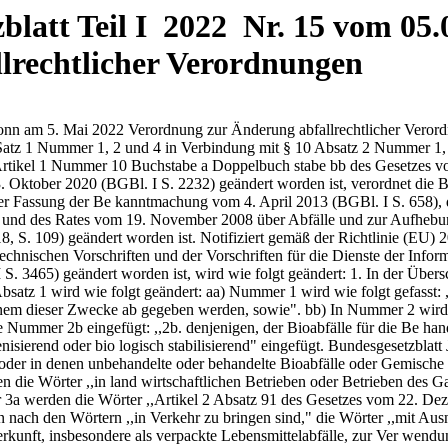
latt Teil I 2022 Nr. 15 vom 05.0
lrechtlicher Verordnungen
usnahme derjenigen tierischen Nebenprodukte, die als verpackte Bioabfälle tierischer Herkunft oder verpackte Materialien tierischer Herkunft, insbesondere als verpackte Lebensmittelabfälle, zur Ver wendung in einer Vergärungs- oder Kom postierungsanlage, einschließlich einer Auf bereitung, bestimmt sind," eingefügt. d) Absatz 5 wird aufgehoben. 3. § 2 wird wie folgt geändert: a) Nach Nummer 1 wird folgende Nummer 1a ein gefügt: ,,1a. Aufbereitung: eigenständig oder im Rahmen der Behand lung nach Nummer 2 oder 2a oder der Gemischherstellung durchgeführte me chanische Vorbehandlung, insbesondere Fremdstoffentfrachtung, Mischen, Zerklei nern, Homogenisieren oder Konditionieren, von Bioabfällen einschließlich in Anhang 1 Nummer 2 in Spalte 1 genannter, in Spalte 2 weiter konkretisierter und durch die ergän zenden Bestimmungen in Spalte 3 näher gekennzeichneter Abfälle oder in Spalte 2 genannter und durch die ergänzenden Be stimmungen in Spalte 3 näher gekenn zeichneter biologisch abbaubarer Materia lien und mineralischer Stoffe;". b) In Nummer 5 wird im letzten Teilsatz nach dem Wort ,,gemeinsamen" das Wort ,,Aufbereitung," eingefügt. 4. Nach § 2 wird folgender § 2a eingefügt: ,,§ 2a Anforderungen an die Fremdstoffentfrachtung (1) Entsorgungsträger, Erzeuger und Besitzer dürfen zur Aufbereitung, Bioabfallbehandlung und Gemischherstellung Bioabfälle und in Anhang 1 Nummer 2 genannte Materialien abgeben, von de nen angenommen werden kann, dass sie den nach Art der Bioabfälle und Materialien in Absatz 3 fest gelegten Kontrollwert nicht überschreiten. Von der Anforderung des Satzes 1 kann durch Vereinba rung abgewichen werden, wenn vom Aufbereiter, 701 Bioabfallbehandler oder Gemischhersteller durch eine Fremdstoffentfrachtung im Sinne des Absat zes 4 Satz 2 Nummer 2, Satz 3 und 4 sichergestellt werden kann, dass der Kontrollwert nicht über schritten wird. (2) Aufbereiter, Bioabfallbehandler und Ge mischhersteller dürfen nur in Absatz 1 genannte Bioabfälle und Materialien verwenden, von denen angenommen werden kann, dass sie den nach Art der Bioabfälle und Materialien in Absatz 3 festge legten Kontrollwert nicht überschreiten; soweit er forderlich, ist hierzu eine Fremdstoffentfrachtung im Sinne des Absatzes 4 Satz 2 Nummer 2, Satz 3 und 4 durchzuführen. (3) Der Anteil der Gesamtkunststoffe mit einem Siebdurchgang von mehr als 2 Millimetern darf einen Kontrollwert von 0,5 vom Hundert, bezogen auf die Trockenmasse des Materials, bei den in Ab satz 1 genannten Bioabfällen und Materialien in flüssiger, schlammiger und pastöser Form nicht überschreiten, die 1. vom Aufbereiter zur Abgabe bestimmt sind, 2. vom Bioabfallbehandler für die Zuführung zur je weils ersten Behandlung bestimmt sind und 3. vom Gemischhersteller für die Herstellung von Gemischen bestimmt sind. Die Anforderungen des Satzes 1 gelten für verpackte Bioabfälle und Materialien, insbesondere für ver packte Lebensmittelabfälle, in flüssiger, schlammi ger, pastöser und fester Form. Satz 1 gilt bei den in Absatz 1 genannten Bioabfällen und Materialien in fester Form mit der Maßgabe, dass der Anteil der Gesamtkunststoffe mit einem Siebdurchgang von mehr als 20 Millimetern einen Kontrollwert von 0,5 vom Hundert, bezogen auf die Frischmasse des Materials, nicht überschreiten darf. Satz 3 gilt bei Bioabfällen und Materialien in fester Form aus der getrennten Sammlung von privaten Haushal tungen und