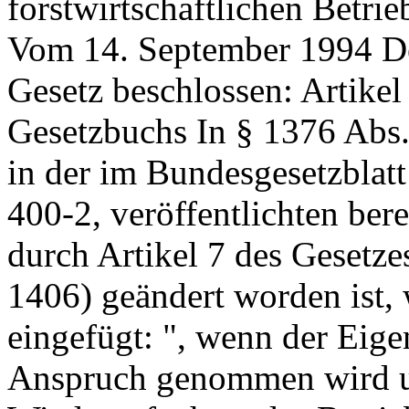
forstwirtschaftlichen Betr
Vom 14. September 1994 De
Gesetz beschlossen: Artike
Gesetzbuchs In § 1376 Abs.
in der im Bundesgesetzblat
400-2, veröffentlichten bere
durch Artikel 7 des Gesetz
1406) geändert worden ist,
eingefügt: ", wenn der Eig
Anspruch genommen wird u