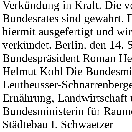
Verkündung in Kraft. Die v
Bundesrates sind gewahrt. 
hiermit ausgefertigt und wi
verkündet. Berlin, den 14.
Bundespräsident Roman Her
Helmut Kohl Die Bundesmini
Leutheusser-Schnarrenberge
Ernährung, Landwirtschaft 
Bundesministerin für Rau
Städtebau I. Schwaetzer