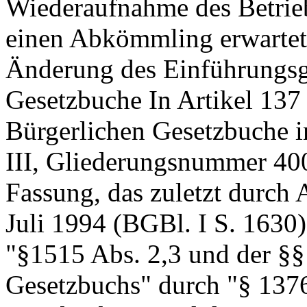
Wiederaufnahme des Betrie
einen Abkömmling erwartet 
Änderung des Einführungsg
Gesetzbuche In Artikel 137
Bürgerlichen Gesetzbuche i
III, Gliederungsnummer 400-
Fassung, das zuletzt durch 
Juli 1994 (BGBl. I S. 1630)
"§1515 Abs. 2,3 und der §§
Gesetzbuchs" durch "§ 1376